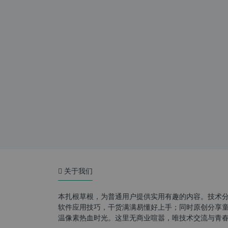
关于我们
本扎根草根，为普通用户提供实用有趣的内容。技术
软件应用技巧，干货满满易懂好上手；同时原创分享童年游
温像素热血时光。这里无商业喧嚣，唯技术交流与青