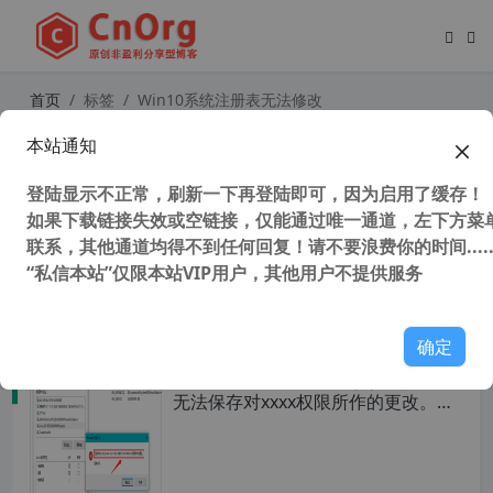
首页
标签
Win10系统注册表无法修改
本站通知
Win10系统桌面网络图标变成英文 Co
mputers and Devices 的解决办法
登陆显示不正常，刷新一下再登陆即可，因为启用了缓存！
如果下载链接失效或空链接，仅能通过唯一通道，左下方菜单
联系，其他通道均得不到任何回复！请不要浪费你的时间.....
“私信本站”仅限本站VIP用户，其他用户不提供服务
58,755 次浏览
系统相关
确定
Win10系统注册表无法修改，提示：
无法保存对xxxx权限所作的更改。拒
绝访问 的解决办法