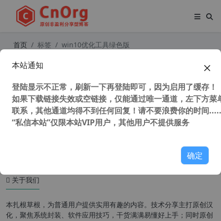
首页
标签
win10优化工具绿色版
本站通知
Windows 10 Manager (Win10系统
管家) v3.8.2 中文多语特别版 win10
登陆显示不正常，刷新一下再登陆即可，因为启用了缓存！
优化工具 垃圾清理工具
如果下载链接失效或空链接，仅能通过唯一通道，左下方菜单
联系，其他通道均得不到任何回复！请不要浪费你的时间.....
“私信本站”仅限本站VIP用户，其他用户不提供服务
40,986 次浏览
系统相关
确定
关于我们
本扎根草根，为普通用户提供实用有趣的内容。技术分享主打原创汉
化，聚焦系统封装、软件应用技巧，干货满满易懂好上手；同时原创