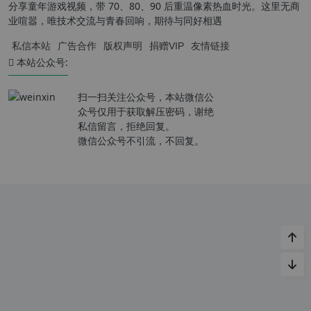
分享童年游戏视频，带 70、80、90 后重温像素热血时光。这里无商
业喧嚣，唯技术交流与青春回响，期待与同好相遇
私信本站
广告合作
版权声明
捐赠VIP
友情链接
本站公众号:
扫一扫关注公众号，本站微信公
众号仅用于获取解压密码，谢绝
私信留言，拒绝回复。
微信公众号不引流，不回复。