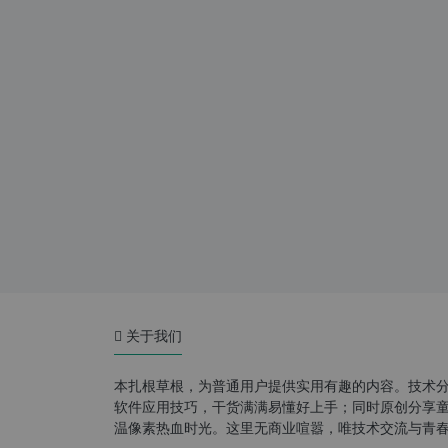
关于我们
本扎根草根，为普通用户提供实用有趣的内容。技术
软件应用技巧，干货满满易懂好上手；同时原创分享童年游
温像素热血时光。这里无商业喧嚣，唯技术交流与青