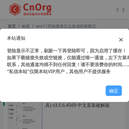
首页
标签
win11开始菜单怎么改成经典模式
本站通知
Stardock Start11 (Win11开始菜单增
强工具) v1.36 中文增强直装破解版
登陆显示不正常，刷新一下再登陆即可，因为启用了缓存！
如果下载链接失效或空链接，仅能通过唯一通道，左下方菜单
联系，其他通道均得不到任何回复！请不要浪费你的时间.....
“私信本站”仅限本站VIP用户，其他用户不提供服务
37,138 次浏览
系统相关
确定
StartAllBack (Win11开始菜单增强工
具) v3.5.6.4569 中文直装破解版