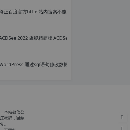
，本站微信公
压密码，谢绝
复。