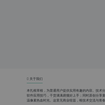
关于我们
本扎根草根，为普通用户提供实用有趣的内容。技术
软件应用技巧，干货满满易懂好上手；同时原创分享童年游
温像素热血时光。这里无商业喧嚣，唯技术交流与青