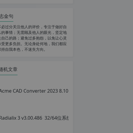
志金句
不必过分关注他人的评价，专注于做好自
己的事情；无需顾及他人的眼光，坚定地
走自己的路；避免过多抱怨，以免让心灵
承受更多负担。无论身处何地，我们都应
保持自我本色，不迷失方向。
随机文章