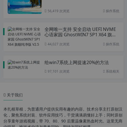
56,419 次浏览
操作系统
全网唯一支持 安全启动 UEFI NVME
心语家园 GhostWIN7 SP1 X64 旗舰
纯净版 V2.5
44,027 次浏览
操作系统
给win7系统上网提速20%的方法
97,101 次浏览
系统相关
关于我们
本扎根草根，为普通用户提供实用有趣的内容。技术分享主打原创汉
化，聚焦系统封装、软件应用技巧，干货满满易懂好上手；同时原创
分享童年游戏视频，带 70、80、90 后重温像素热血时光。这里无商
业喧嚣，唯技术交流与青春回响，期待与同好相遇