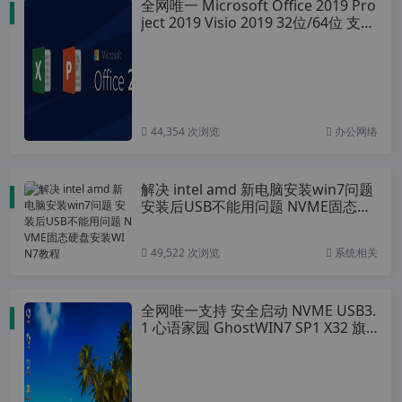
全网唯一 Microsoft Office 2019 Pro
ject 2019 Visio 2019 32位/64位 支持
win7 win8 win10 (附安装教程）
44,354 次浏览
办公网络
解决 intel amd 新电脑安装win7问题
安装后USB不能用问题 NVME固态硬
盘安装WIN7教程
49,522 次浏览
系统相关
全网唯一支持 安全启动 NVME USB3.
1 心语家园 GhostWIN7 SP1 X32 旗
舰纯净版 V2.5