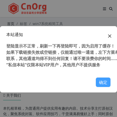
首页
标签
win7系统精简工具
本站通知
系统精简利器 NTLite v1.8.0 Build 67
90 中文企业授权完整版
登陆显示不正常，刷新一下再登陆即可，因为启用了缓存！
如果下载链接失效或空链接，仅能通过唯一通道，左下方菜单
联系，其他通道均得不到任何回复！请不要浪费你的时间.....
“私信本站”仅限本站VIP用户，其他用户不提供服务
51,721 次浏览
系统相关
确定
关于我们
本扎根草根，为普通用户提供实用有趣的内容。技术分享主打原创汉
化，聚焦系统封装、软件应用技巧，干货满满易懂好上手；同时原创