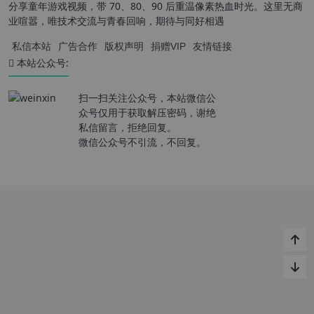
分享童年游戏视频，带 70、80、90 后重温像素热血时光。这里无商
业喧嚣，唯技术交流与青春回响，期待与同好相遇
私信本站
广告合作
版权声明
捐赠VIP
友情链接
本站公众号:
扫一扫关注公众号，本站微信公
众号仅用于获取解压密码，谢绝
私信留言，拒绝回复。
微信公众号不引流，不回复。