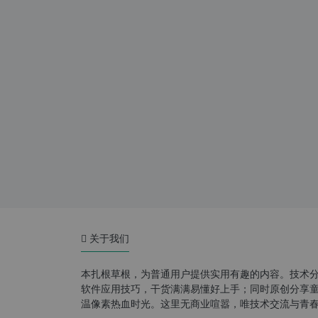
关于我们
本扎根草根，为普通用户提供实用有趣的内容。技术
软件应用技巧，干货满满易懂好上手；同时原创分享童年游
温像素热血时光。这里无商业喧嚣，唯技术交流与青