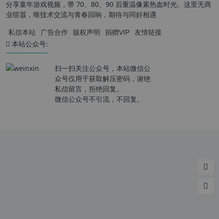
分享童年游戏视频，带 70、80、90 后重温像素热血时光。这里无商
业喧嚣，唯技术交流与青春回响，期待与同好相遇
私信本站
广告合作
版权声明
捐赠VIP
友情链接
本站公众号:
扫一扫关注公众号，本站微信公
众号仅用于获取解压密码，谢绝
私信留言，拒绝回复。
微信公众号不引流，不回复。