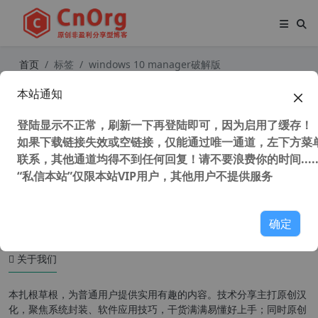
首页
标签
windows 10 manager破解版
本站通知
Windows 10 Manager (Win10系统
管家) v3.8.2 中文多语特别版 win10
登陆显示不正常，刷新一下再登陆即可，因为启用了缓存！
优化工具 垃圾清理工具
如果下载链接失效或空链接，仅能通过唯一通道，左下方菜单
联系，其他通道均得不到任何回复！请不要浪费你的时间.....
“私信本站”仅限本站VIP用户，其他用户不提供服务
40,986 次浏览
系统相关
确定
关于我们
本扎根草根，为普通用户提供实用有趣的内容。技术分享主打原创汉
化，聚焦系统封装、软件应用技巧，干货满满易懂好上手；同时原创