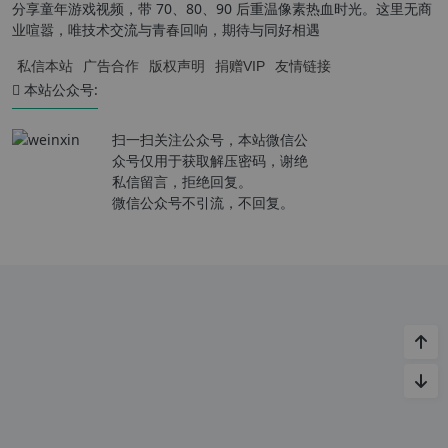
分享童年游戏视频，带 70、80、90 后重温像素热血时光。这里无商
业喧嚣，唯技术交流与青春回响，期待与同好相遇
私信本站
广告合作
版权声明
捐赠VIP
友情链接
本站公众号:
扫一扫关注公众号，本站微信公
众号仅用于获取解压密码，谢绝
私信留言，拒绝回复。
微信公众号不引流，不回复。