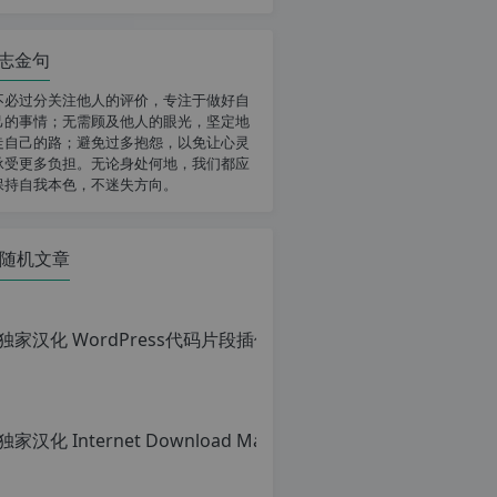
志金句
不必过分关注他人的评价，专注于做好自
己的事情；无需顾及他人的眼光，坚定地
走自己的路；避免过多抱怨，以免让心灵
承受更多负担。无论身处何地，我们都应
保持自我本色，不迷失方向。
随机文章