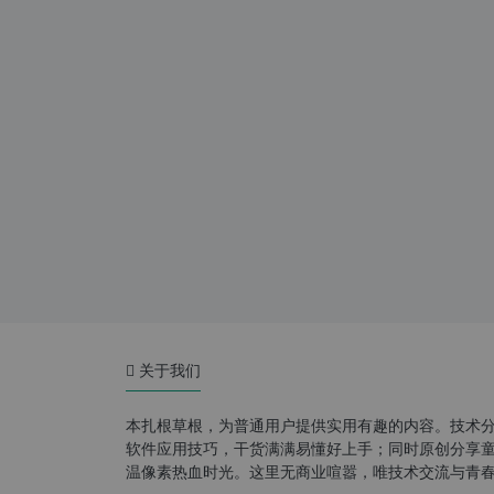
关于我们
本扎根草根，为普通用户提供实用有趣的内容。技术
软件应用技巧，干货满满易懂好上手；同时原创分享童年游
温像素热血时光。这里无商业喧嚣，唯技术交流与青