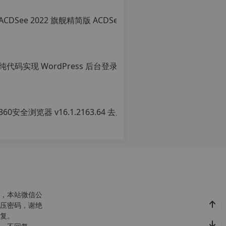
c
n
o
，本站微信公
r
压密码，谢绝
g.
复。
1