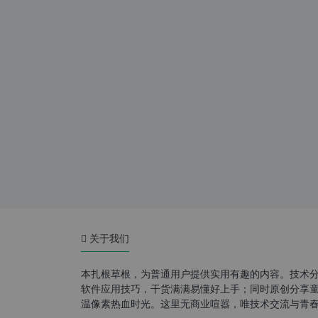
关于我们
本扎根草根，为普通用户提供实用有趣的内容。技术
软件应用技巧，干货满满易懂好上手；同时原创分享童年游
温像素热血时光。这里无商业喧嚣，唯技术交流与青