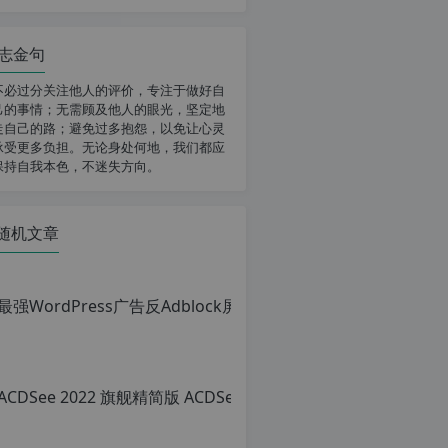
志金句
不必过分关注他人的评价，专注于做好自
己的事情；无需顾及他人的眼光，坚定地
走自己的路；避免过多抱怨，以免让心灵
承受更多负担。无论身处何地，我们都应
保持自我本色，不迷失方向。
随机文章