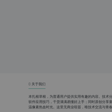
关于我们
本扎根草根，为普通用户提供实用有趣的内容。技术
软件应用技巧，干货满满易懂好上手；同时原创分享童年游
温像素热血时光。这里无商业喧嚣，唯技术交流与青