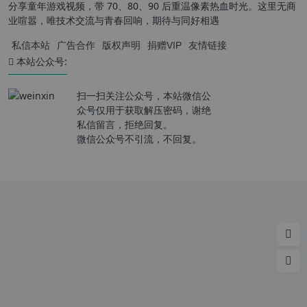
分享童年游戏视频，带 70、80、90 后重温像素热血时光。这里无商
业喧嚣，唯技术交流与青春回响，期待与同好相遇
私信本站
广告合作
版权声明
捐赠VIP
友情链接
本站公众号:
扫一扫关注公众号，本站微信公
众号仅用于获取解压密码，谢绝
私信留言，拒绝回复。
微信公众号不引流，不回复。