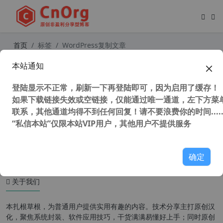
首页
标签
WordPress复制文章
本站通知
WordPress复制文章或页面插件 Dup
licate Post 汉化中文版【更新到 v4.1.
登陆显示不正常，刷新一下再登陆即可，因为启用了缓存！
2】
如果下载链接失效或空链接，仅能通过唯一通道，左下方菜单
联系，其他通道均得不到任何回复！请不要浪费你的时间.....
“私信本站”仅限本站VIP用户，其他用户不提供服务
44,007 次浏览
WordPress插件
确定
关于我们
本扎根草根，为普通用户提供实用有趣的内容。技术分享主打原创汉
化，聚焦系统封装、软件应用技巧，干货满满易懂好上手；同时原创