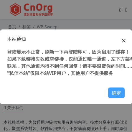
首页
标签
WP-Sweep
本站通知
WordPress 数据库清理优化插件 WP
-Sweep v1.1.8 汉化版
登陆显示不正常，刷新一下再登陆即可，因为启用了缓存！
如果下载链接失效或空链接，仅能通过唯一通道，左下方菜单
联系，其他通道均得不到任何回复！请不要浪费你的时间.....
“私信本站”仅限本站VIP用户，其他用户不提供服务
54,960 次浏览
WordPress插件
确定
关于我们
本扎根草根，为普通用户提供实用有趣的内容。技术分享主打原创汉
化，聚焦系统封装、软件应用技巧，干货满满易懂好上手；同时原创