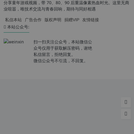
分享童年游戏视频，带 70、80、90 后重温像素热血时光。这里无商
业喧嚣，唯技术交流与青春回响，期待与同好相遇
私信本站
广告合作
版权声明
捐赠VIP
友情链接
本站公众号:
扫一扫关注公众号，本站微信公
众号仅用于获取解压密码，谢绝
私信留言，拒绝回复。
微信公众号不引流，不回复。