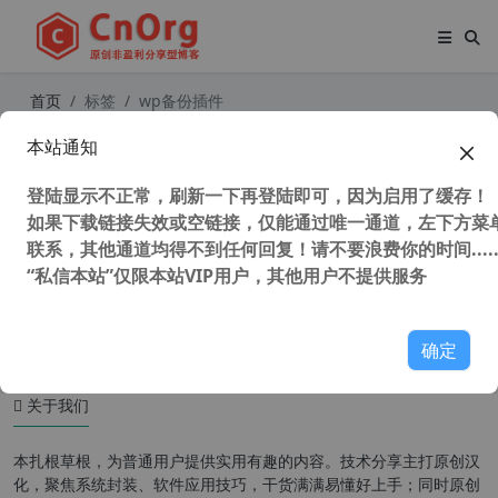
首页
标签
wp备份插件
本站通知
简单的WordPress网站迁移和备份插
件 Duplicator Pro v4.5.10 中文汉化
登陆显示不正常，刷新一下再登陆即可，因为启用了缓存！
版
如果下载链接失效或空链接，仅能通过唯一通道，左下方菜单
联系，其他通道均得不到任何回复！请不要浪费你的时间.....
“私信本站”仅限本站VIP用户，其他用户不提供服务
45,393 次浏览
WordPress插件
确定
关于我们
本扎根草根，为普通用户提供实用有趣的内容。技术分享主打原创汉
化，聚焦系统封装、软件应用技巧，干货满满易懂好上手；同时原创