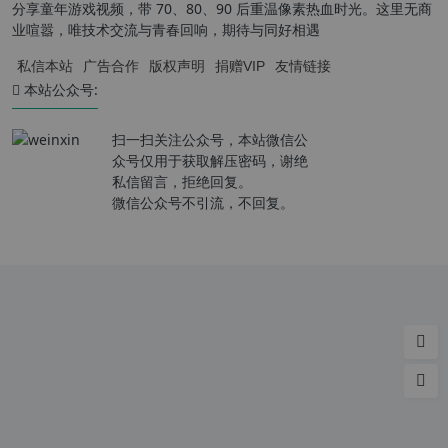
分享童年游戏视频，带 70、80、90 后重温像素热血时光。这里无商
业喧嚣，唯技术交流与青春回响，期待与同好相遇
私信本站
广告合作
版权声明
捐赠VIP
友情链接
本站公众号:
扫一扫关注公众号，本站微信公
众号仅用于获取解压密码，谢绝
私信留言，拒绝回复。
微信公众号不引流，不回复。