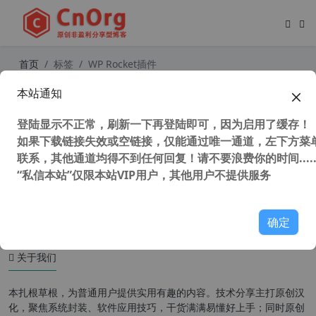
首页
标签
WP Rocket插件
本站通知
WP Rocket v3.12.2.1 汉化中文版 Wo
rdPress 火箭缓存加速插件
登陆显示不正常，刷新一下再登陆即可，因为启用了缓存！
如果下载链接失效或空链接，仅能通过唯一通道，左下方菜单
联系，其他通道均得不到任何回复！请不要浪费你的时间.....
“私信本站”仅限本站VIP用户，其他用户不提供服务
40,803 次浏览
WordPress插件
确定
关于我们
本扎根草根，为普通用户提供实用有趣的内容。技术分享主打原创汉
化，聚焦系统封装、软件应用技巧，干货满满易懂好上手；同时原创