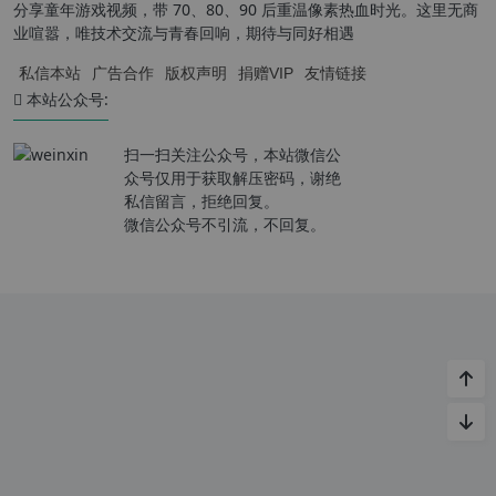
分享童年游戏视频，带 70、80、90 后重温像素热血时光。这里无商
业喧嚣，唯技术交流与青春回响，期待与同好相遇
私信本站
广告合作
版权声明
捐赠VIP
友情链接
本站公众号:
扫一扫关注公众号，本站微信公
众号仅用于获取解压密码，谢绝
私信留言，拒绝回复。
微信公众号不引流，不回复。