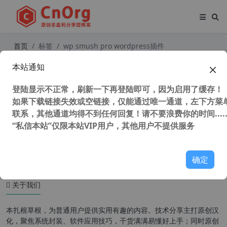
首页
标签
wp smush pro wordpress插件
本站通知
WP Smush Pro v3.13.1 汉化中文版
WordPress无损图像优化压缩插件
登陆显示不正常，刷新一下再登陆即可，因为启用了缓存！
如果下载链接失效或空链接，仅能通过唯一通道，左下方菜单
联系，其他通道均得不到任何回复！请不要浪费你的时间.....
“私信本站”仅限本站VIP用户，其他用户不提供服务
59,070 次浏览
WordPress插件
确定
关于我们
本扎根草根，为普通用户提供实用有趣的内容。技术分享主打原创汉
化，聚焦系统封装、软件应用技巧，干货满满易懂好上手；同时原创