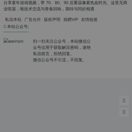
分享童年游戏视频，带 70、80、90 后重温像素热血时光。这里无商
业喧嚣，唯技术交流与青春回响，期待与同好相遇
私信本站
广告合作
版权声明
捐赠VIP
友情链接
本站公众号:
扫一扫关注公众号，本站微信公
众号仅用于获取解压密码，谢绝
私信留言，拒绝回复。
微信公众号不引流，不回复。