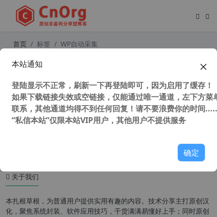
首页
标签
WP自动采集
本站通知
WordPress自动采集发布插件专业版
WP AutoPost Pro [更新至v3.7.8]
登陆显示不正常，刷新一下再登陆即可，因为启用了缓存！
如果下载链接失效或空链接，仅能通过唯一通道，左下方菜单
联系，其他通道均得不到任何回复！请不要浪费你的时间.....
“私信本站”仅限本站VIP用户，其他用户不提供服务
38,234 次浏览
WordPress插件
确定
关于我们
本扎根草根，为普通用户提供实用有趣的内容。技术分享主打原创汉
化，聚焦系统封装、软件应用技巧，干货满满易懂好上手；同时原创