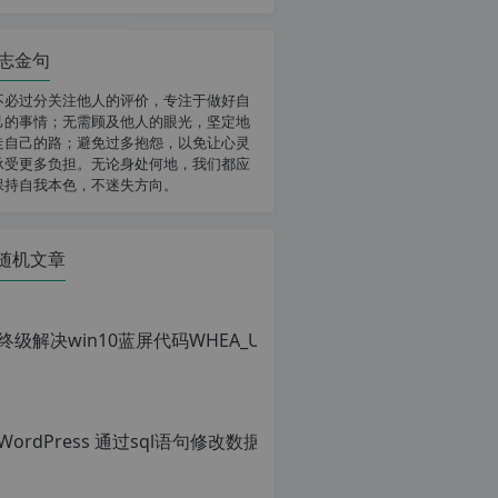
志金句
不必过分关注他人的评价，专注于做好自
己的事情；无需顾及他人的眼光，坚定地
走自己的路；避免过多抱怨，以免让心灵
承受更多负担。无论身处何地，我们都应
保持自我本色，不迷失方向。
随机文章