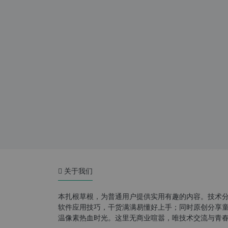
关于我们
本扎根草根，为普通用户提供实用有趣的内容。技术
软件应用技巧，干货满满易懂好上手；同时原创分享童年游
温像素热血时光。这里无商业喧嚣，唯技术交流与青