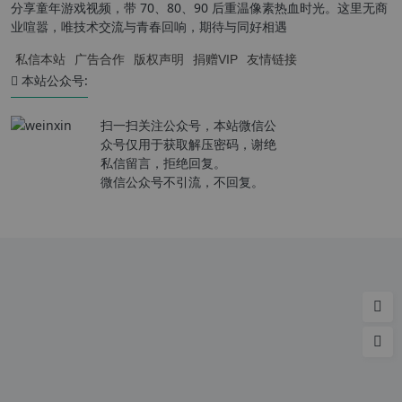
分享童年游戏视频，带 70、80、90 后重温像素热血时光。这里无商
业喧嚣，唯技术交流与青春回响，期待与同好相遇
私信本站
广告合作
版权声明
捐赠VIP
友情链接
本站公众号:
扫一扫关注公众号，本站微信公
众号仅用于获取解压密码，谢绝
私信留言，拒绝回复。
微信公众号不引流，不回复。