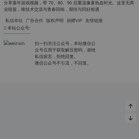
分享童年游戏视频，带 70、80、90 后重温像素热血时光。这里无商
业喧嚣，唯技术交流与青春回响，期待与同好相遇
私信本站
广告合作
版权声明
捐赠VIP
友情链接
本站公众号:
扫一扫关注公众号，本站微信公
众号仅用于获取解压密码，谢绝
私信留言，拒绝回复。
微信公众号不引流，不回复。