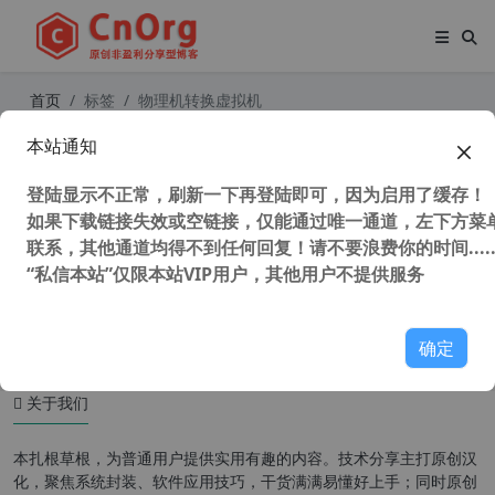
首页
标签
物理机转换虚拟机
本站通知
VMware vCenter Converter standa
lone 6.4.0 正式版 物理机转换虚拟机
登陆显示不正常，刷新一下再登陆即可，因为启用了缓存！
本地版本
如果下载链接失效或空链接，仅能通过唯一通道，左下方菜单
联系，其他通道均得不到任何回复！请不要浪费你的时间.....
“私信本站”仅限本站VIP用户，其他用户不提供服务
35,175 次浏览
系统相关
确定
关于我们
本扎根草根，为普通用户提供实用有趣的内容。技术分享主打原创汉
化，聚焦系统封装、软件应用技巧，干货满满易懂好上手；同时原创