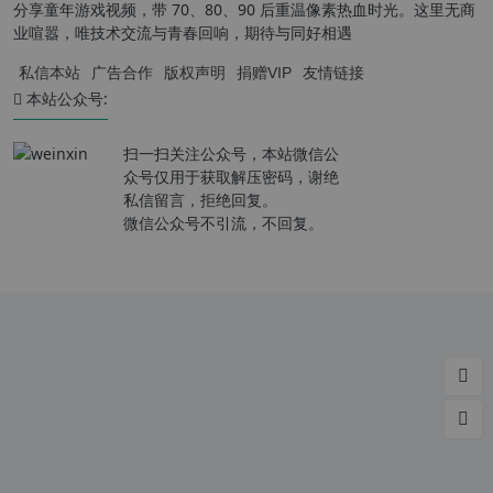
分享童年游戏视频，带 70、80、90 后重温像素热血时光。这里无商
业喧嚣，唯技术交流与青春回响，期待与同好相遇
私信本站
广告合作
版权声明
捐赠VIP
友情链接
本站公众号:
扫一扫关注公众号，本站微信公
众号仅用于获取解压密码，谢绝
私信留言，拒绝回复。
微信公众号不引流，不回复。