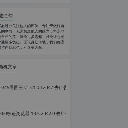
志金句
不必过分关注他人的评价，专注于做好自
己的事情；无需顾及他人的眼光，坚定地
走自己的路；避免过多抱怨，以免让心灵
承受更多负担。无论身处何地，我们都应
保持自我本色，不迷失方向。
随机文章
36
原
创
文
章