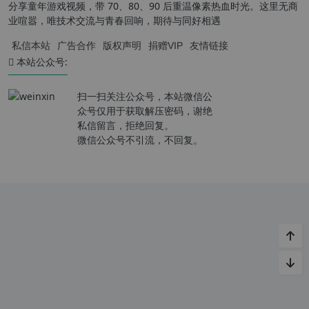
分享童年游戏视频，带 70、80、90 后重温像素热血时光。这里无商
业喧嚣，唯技术交流与青春回响，期待与同好相遇
私信本站
广告合作
版权声明
捐赠VIP
友情链接
本站公众号:
扫一扫关注公众号，本站微信公
众号仅用于获取解压密码，谢绝
私信留言，拒绝回复。
微信公众号不引流，不回复。