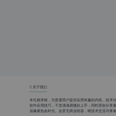
关于我们
本扎根草根，为普通用户提供实用有趣的内容。技术
软件应用技巧，干货满满易懂好上手；同时原创分享童年游
温像素热血时光。这里无商业喧嚣，唯技术交流与青