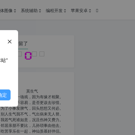
体图像
系统辅助
编程开发
苹果安卓
在本页停留了
站”
我共勉
莫生气
确定
人生就像一场戏，因为有缘才相聚。
相扶到老不容易，是否更该去珍惜。
为了小事发脾气，回头想想又何必。
别人生气我不气，气出病来无人替。
我若气死谁如意，况且伤神又费力。
邻居亲朋不要比，儿孙琐事由他去。
吃苦享乐在一起，神仙羡慕好伴侣。