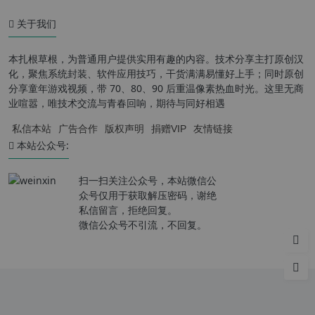
关于我们
本扎根草根，为普通用户提供实用有趣的内容。技术分享主打原创汉
化，聚焦系统封装、软件应用技巧，干货满满易懂好上手；同时原创
分享童年游戏视频，带 70、80、90 后重温像素热血时光。这里无商
业喧嚣，唯技术交流与青春回响，期待与同好相遇
私信本站
广告合作
版权声明
捐赠VIP
友情链接
本站公众号:
扫一扫关注公众号，本站微信公
众号仅用于获取解压密码，谢绝
私信留言，拒绝回复。
微信公众号不引流，不回复。