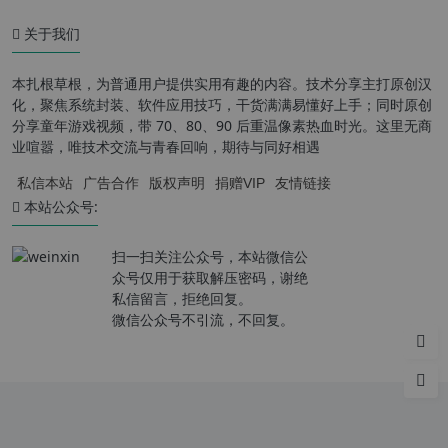
关于我们
本扎根草根，为普通用户提供实用有趣的内容。技术分享主打原创汉
化，聚焦系统封装、软件应用技巧，干货满满易懂好上手；同时原创
分享童年游戏视频，带 70、80、90 后重温像素热血时光。这里无商
业喧嚣，唯技术交流与青春回响，期待与同好相遇
私信本站
广告合作
版权声明
捐赠VIP
友情链接
本站公众号:
扫一扫关注公众号，本站微信公
众号仅用于获取解压密码，谢绝
私信留言，拒绝回复。
微信公众号不引流，不回复。