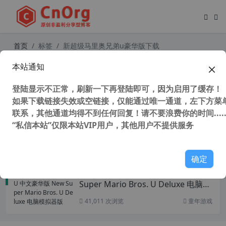
首页
标签
新超级马里奥兄弟u豪华版下载
本站通知
童年游戏 新超级马里奥兄弟U 中文豪
华版 世界1 全明星金币和秘密出口 通
登陆显示不正常，刷新一下再登陆即可，因为启用了缓存！
关视频
如果下载链接失效或空链接，仅能通过唯一通道，左下方菜单
联系，其他通道均得不到任何回复！请不要浪费你的时间.....
“私信本站”仅限本站VIP用户，其他用户不提供服务
53,548 次浏览
童年游戏
确定
新超级马里奥兄弟U 中文豪华版 New
Super Mario Bros. U Deluxe 电脑模
拟器版
41,011 次浏览
童年游戏