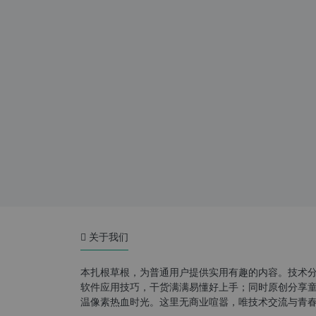
关于我们
本扎根草根，为普通用户提供实用有趣的内容。技术
软件应用技巧，干货满满易懂好上手；同时原创分享童年游
温像素热血时光。这里无商业喧嚣，唯技术交流与青