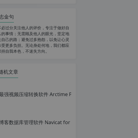
志金句
不必过分关注他人的评价，专注于做好自
己的事情；无需顾及他人的眼光，坚定地
走自己的路；避免过多抱怨，以免让心灵
承受更多负担。无论身处何地，我们都应
保持自我本色，不迷失方向。
随机文章