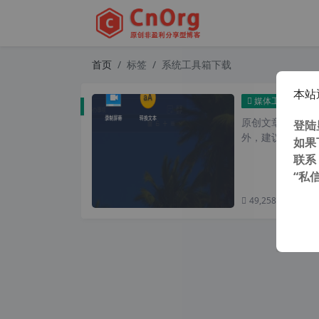
首页
标签
系统工具箱下载
本站
Para
媒体工具
原创文章，转载请注
登陆
外，建议避开晚上
如果
联系
“私
49,258 次浏览
次