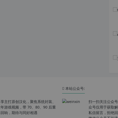
本站公众号:
分享主打原创汉化，聚焦系统封装、
扫一扫关注公众号
戏视频，带 70、80、90 后重
众号仅用于获取解
春回响，期待与同好相遇
私信留言，拒绝回