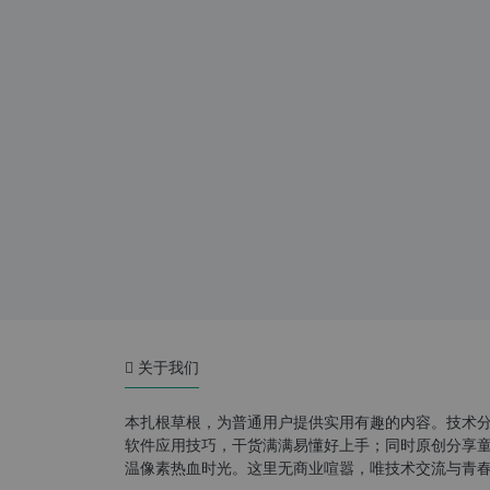
关于我们
本扎根草根，为普通用户提供实用有趣的内容。技术
软件应用技巧，干货满满易懂好上手；同时原创分享童年游
温像素热血时光。这里无商业喧嚣，唯技术交流与青