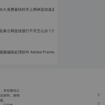
，本站微信公
压密码，谢绝
复。