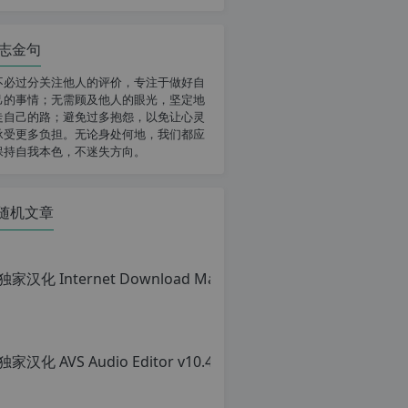
志金句
不必过分关注他人的评价，专注于做好自
己的事情；无需顾及他人的眼光，坚定地
走自己的路；避免过多抱怨，以免让心灵
承受更多负担。无论身处何地，我们都应
保持自我本色，不迷失方向。
随机文章