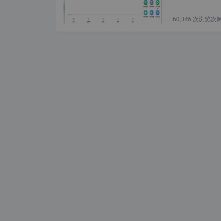
60,346 次浏览
次