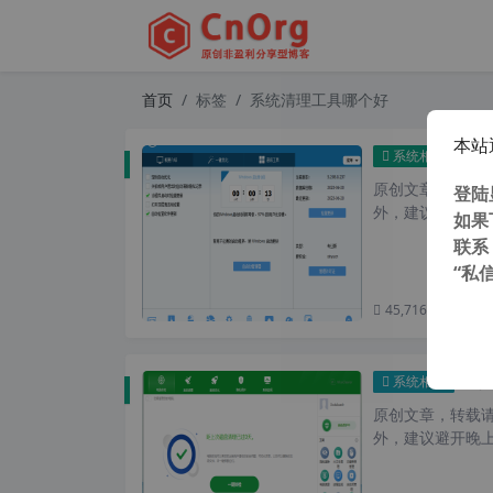
首页
标签
系统清理工具哪个好
本站
Gla
系统相关
原创文章，转载请注
登陆
外，建议避开晚上的
如果
联系
“私
45,716 次浏览
次
替代某数
系统相关
原创文章，转载请注
外，建议避开晚上的