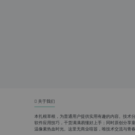
关于我们
本扎根草根，为普通用户提供实用有趣的内容。技术
软件应用技巧，干货满满易懂好上手；同时原创分享童年游
温像素热血时光。这里无商业喧嚣，唯技术交流与青