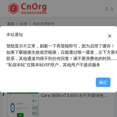
首页
标签
系统清理软件
本站通知
Glary Utilities Pro v5.206.0.237 顶级
系统清理与优化软件
登陆显示不正常，刷新一下再登陆即可，因为启用了缓存！
如果下载链接失效或空链接，仅能通过唯一通道，左下方菜单
联系，其他通道均得不到任何回复！请不要浪费你的时间.....
“私信本站”仅限本站VIP用户，其他用户不提供服务
45,716 次浏览
系统相关
确定
替代某数字的系统优化清理软件 Wise
Care 3656 v7.5.650 永不升级绿色安
装版 号称世界上最快的系统优化工具