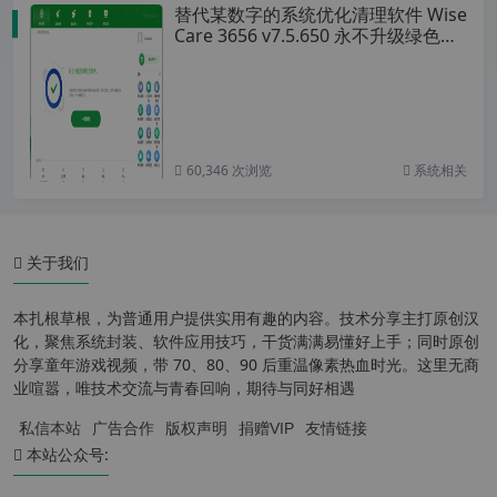
替代某数字的系统优化清理软件 Wise
Care 3656 v7.5.650 永不升级绿色安
装版 号称世界上最快的系统优化工具
60,346 次浏览
系统相关
关于我们
本扎根草根，为普通用户提供实用有趣的内容。技术分享主打原创汉
化，聚焦系统封装、软件应用技巧，干货满满易懂好上手；同时原创
分享童年游戏视频，带 70、80、90 后重温像素热血时光。这里无商
业喧嚣，唯技术交流与青春回响，期待与同好相遇
私信本站
广告合作
版权声明
捐赠VIP
友情链接
本站公众号: