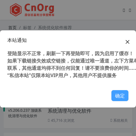
首页
标签
系统优化软件推荐
本站通知
Advanced System Optimizer v3.9.3
700 (电脑系统优化软件) 简体中文破
登陆显示不正常，刷新一下再登陆即可，因为启用了缓存！
解版
如果下载链接失效或空链接，仅能通过唯一通道，左下方菜单
联系，其他通道均得不到任何回复！请不要浪费你的时间.....
“私信本站”仅限本站VIP用户，其他用户不提供服务
52,621 次浏览
系统相关
确定
Glary Utilities Pro v5.206.0.237 顶级
系统清理与优化软件
45,716 次浏览
系统相关