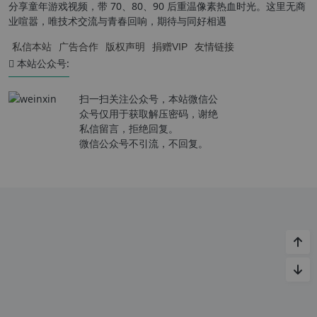
分享童年游戏视频，带 70、80、90 后重温像素热血时光。这里无商
业喧嚣，唯技术交流与青春回响，期待与同好相遇
私信本站
广告合作
版权声明
捐赠VIP
友情链接
本站公众号:
扫一扫关注公众号，本站微信公
众号仅用于获取解压密码，谢绝
私信留言，拒绝回复。
微信公众号不引流，不回复。