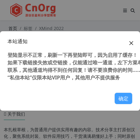
首页
标签
XMind 2022
本站通知
XMind 2023 v23.08.04132 x64 中文
版 思维导图软件
登陆显示不正常，刷新一下再登陆即可，因为启用了缓存！
如果下载链接失效或空链接，仅能通过唯一通道，左下方菜单
联系，其他通道均得不到任何回复！请不要浪费你的时间.....
“私信本站”仅限本站VIP用户，其他用户不提供服务
37,540 次浏览
办公网络
确定
关于我们
本扎根草根，为普通用户提供实用有趣的内容。技术分享主打原创汉
化，聚焦系统封装、软件应用技巧，干货满满易懂好上手；同时原创