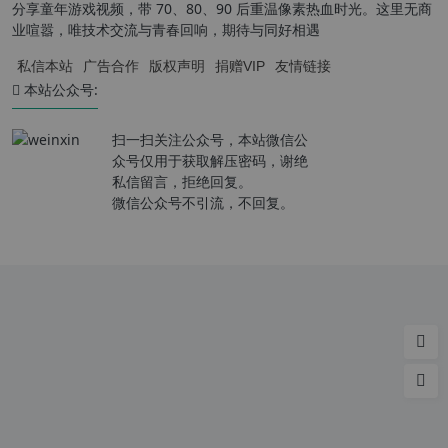
分享童年游戏视频，带 70、80、90 后重温像素热血时光。这里无商
业喧嚣，唯技术交流与青春回响，期待与同好相遇
私信本站
广告合作
版权声明
捐赠VIP
友情链接
本站公众号:
扫一扫关注公众号，本站微信公
众号仅用于获取解压密码，谢绝
私信留言，拒绝回复。
微信公众号不引流，不回复。