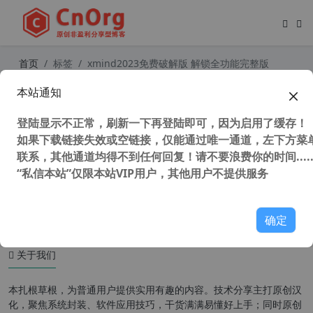
首页
标签
xmind2023免费破解版 解锁全功能完整版
本站通知
XMind 2023 v23.08.04132 x64 中文
版 思维导图软件
登陆显示不正常，刷新一下再登陆即可，因为启用了缓存！
如果下载链接失效或空链接，仅能通过唯一通道，左下方菜单
联系，其他通道均得不到任何回复！请不要浪费你的时间.....
“私信本站”仅限本站VIP用户，其他用户不提供服务
37,540 次浏览
办公网络
确定
关于我们
本扎根草根，为普通用户提供实用有趣的内容。技术分享主打原创汉
化，聚焦系统封装、软件应用技巧，干货满满易懂好上手；同时原创