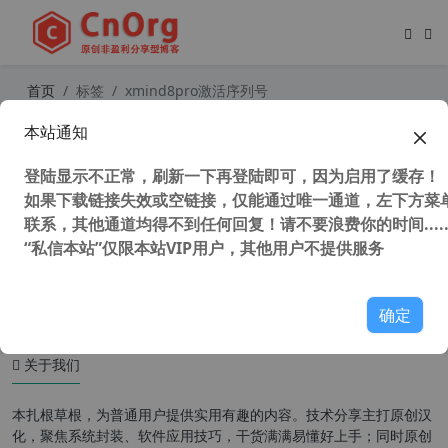
首页
标签
xmind8pro激活序列号
本站通知
XMind 8 Pro Update 8 v3.7.8 中文版
思维导图软件
登陆显示不正常，刷新一下再登陆即可，因为启用了缓存！
如果下载链接失效或空链接，仅能通过唯一通道，左下方菜单
联系，其他通道均得不到任何回复！请不要浪费你的时间.....
“私信本站”仅限本站VIP用户，其他用户不提供服务
53,494 次浏览
办公网络
确定
关于我们
本扎根草根，为普通用户提供实用有趣的内容。技术分享主打原创汉
化，聚焦系统封装、软件应用技巧，干货满满易懂好上手；同时原创