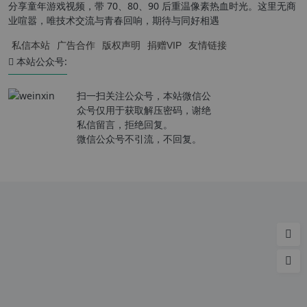
分享童年游戏视频，带 70、80、90 后重温像素热血时光。这里无商
业喧嚣，唯技术交流与青春回响，期待与同好相遇
私信本站
广告合作
版权声明
捐赠VIP
友情链接
本站公众号:
扫一扫关注公众号，本站微信公
众号仅用于获取解压密码，谢绝
私信留言，拒绝回复。
微信公众号不引流，不回复。