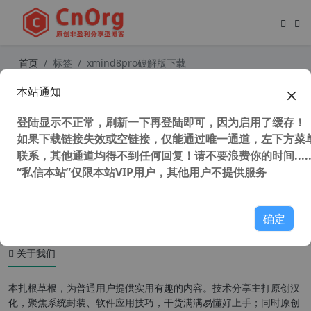
首页
标签
xmind8pro破解版下载
本站通知
XMind 8 Pro Update 8 v3.7.8 中文版
思维导图软件
登陆显示不正常，刷新一下再登陆即可，因为启用了缓存！
如果下载链接失效或空链接，仅能通过唯一通道，左下方菜单
联系，其他通道均得不到任何回复！请不要浪费你的时间.....
“私信本站”仅限本站VIP用户，其他用户不提供服务
53,494 次浏览
办公网络
确定
关于我们
本扎根草根，为普通用户提供实用有趣的内容。技术分享主打原创汉
化，聚焦系统封装、软件应用技巧，干货满满易懂好上手；同时原创