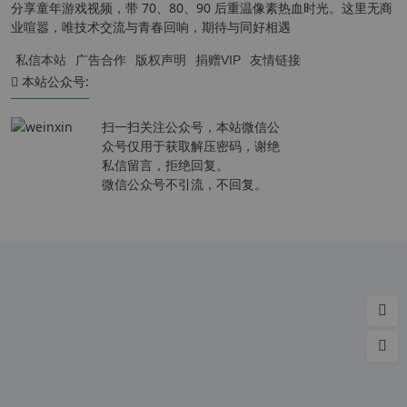
分享童年游戏视频，带 70、80、90 后重温像素热血时光。这里无商
业喧嚣，唯技术交流与青春回响，期待与同好相遇
私信本站
广告合作
版权声明
捐赠VIP
友情链接
本站公众号:
扫一扫关注公众号，本站微信公
众号仅用于获取解压密码，谢绝
私信留言，拒绝回复。
微信公众号不引流，不回复。