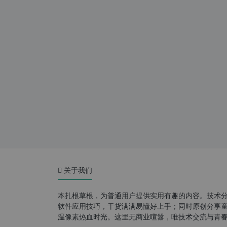
关于我们
本扎根草根，为普通用户提供实用有趣的内容。技术
软件应用技巧，干货满满易懂好上手；同时原创分享童年游
温像素热血时光。这里无商业喧嚣，唯技术交流与青