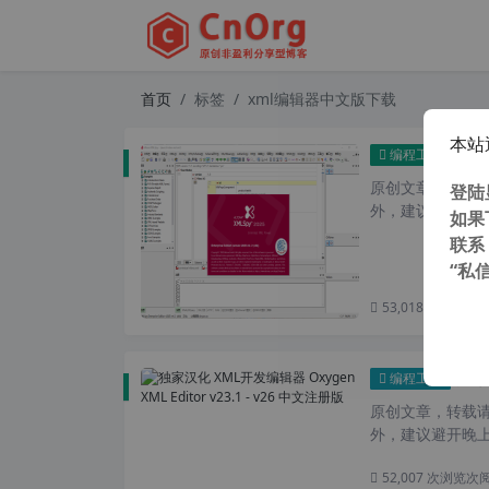
首页
标签
xml编辑器中文版下载
本站
独家汉化
编程工具
原创文章，转载请注
登陆
外，建议避开晚上的
如果
联系
“私
53,018 次浏览
次
独家汉
编程工具
原创文章，转载请注
外，建议避开晚上的
52,007 次浏览
次