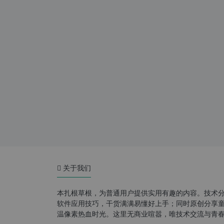
关于我们
本扎根草根，为普通用户提供实用有趣的内容。技术
软件应用技巧，干货满满易懂好上手；同时原创分享童年游
温像素热血时光。这里无商业喧嚣，唯技术交流与青