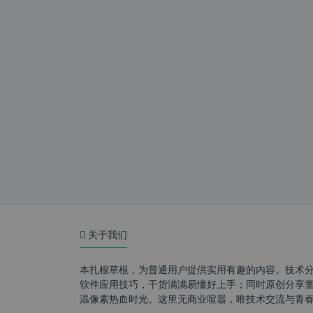
关于我们
本扎根草根，为普通用户提供实用有趣的内容。技术
软件应用技巧，干货满满易懂好上手；同时原创分享童年游
温像素热血时光。这里无商业喧嚣，唯技术交流与青