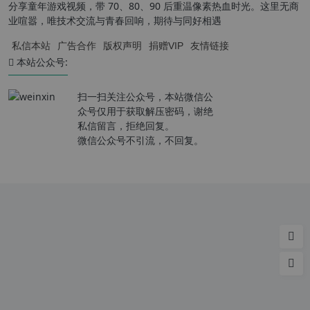
分享童年游戏视频，带 70、80、90 后重温像素热血时光。这里无商
业喧嚣，唯技术交流与青春回响，期待与同好相遇
私信本站
广告合作
版权声明
捐赠VIP
友情链接
本站公众号:
扫一扫关注公众号，本站微信公
众号仅用于获取解压密码，谢绝
私信留言，拒绝回复。
微信公众号不引流，不回复。