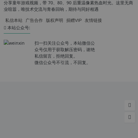
分享童年游戏视频，带 70、80、90 后重温像素热血时光。这里无商
业喧嚣，唯技术交流与青春回响，期待与同好相遇
私信本站
广告合作
版权声明
捐赠VIP
友情链接
本站公众号:
扫一扫关注公众号，本站微信公
众号仅用于获取解压密码，谢绝
私信留言，拒绝回复。
微信公众号不引流，不回复。