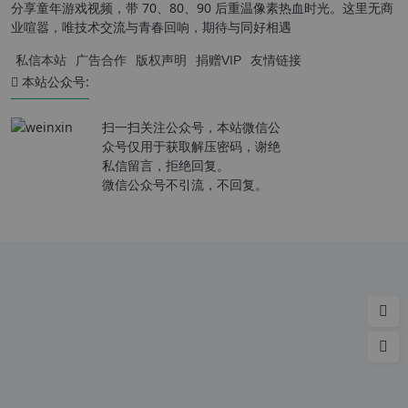
分享童年游戏视频，带 70、80、90 后重温像素热血时光。这里无商
业喧嚣，唯技术交流与青春回响，期待与同好相遇
私信本站
广告合作
版权声明
捐赠VIP
友情链接
本站公众号:
扫一扫关注公众号，本站微信公
众号仅用于获取解压密码，谢绝
私信留言，拒绝回复。
微信公众号不引流，不回复。