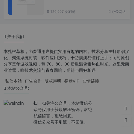
126,997 次浏览
办公网络
关于我们
本扎根草根，为普通用户提供实用有趣的内容。技术分享主打原创汉
化，聚焦系统封装、软件应用技巧，干货满满易懂好上手；同时原创
分享童年游戏视频，带 70、80、90 后重温像素热血时光。这里无商
业喧嚣，唯技术交流与青春回响，期待与同好相遇
私信本站
广告合作
版权声明
捐赠VIP
友情链接
本站公众号:
扫一扫关注公众号，本站微信公
众号仅用于获取解压密码，谢绝
私信留言，拒绝回复。
微信公众号不引流，不回复。