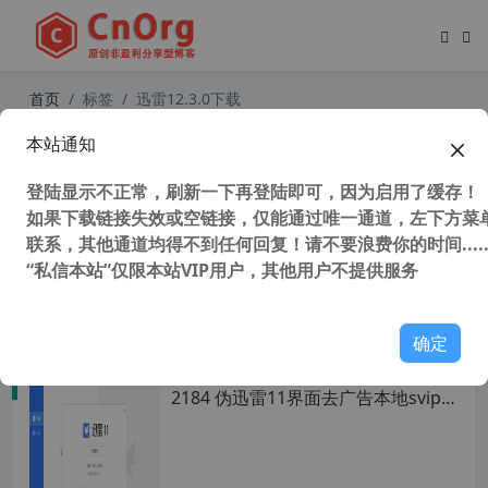
首页
标签
迅雷12.3.0下载
本站通知
全网唯一 迅雷12 Thunder12 12.3.0.
3340 去广告精简优化安装版 仅保留
登陆显示不正常，刷新一下再登陆即可，因为启用了缓存！
下载和云盘
如果下载链接失效或空链接，仅能通过唯一通道，左下方菜单
联系，其他通道均得不到任何回复！请不要浪费你的时间.....
“私信本站”仅限本站VIP用户，其他用户不提供服务
81,187 次浏览
办公网络
确定
全网唯一 迅雷12 Thunder12 12.0.1.
2184 伪迅雷11界面去广告本地svip精
简优化安装版 仅保留下载和云盘