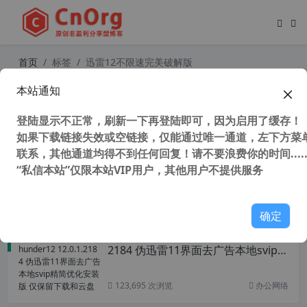
首页
标签
迅雷12不限速完美破解版
本站通知
全网唯一 迅雷12 Thunder12 12.3.0.
3340 去广告精简优化安装版 仅保留
登陆显示不正常，刷新一下再登陆即可，因为启用了缓存！
下载和云盘
如果下载链接失效或空链接，仅能通过唯一通道，左下方菜单
联系，其他通道均得不到任何回复！请不要浪费你的时间.....
“私信本站”仅限本站VIP用户，其他用户不提供服务
78,674 次浏览
办公网络
确定
全网唯一 迅雷12 Thunder12 12.0.1.
2184 伪迅雷11界面去广告本地svip精
简优化安装版 仅保留下载和云盘
123,695 次浏览
办公网络