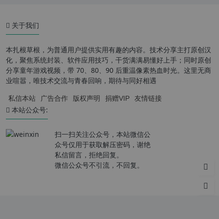
关于我们
本扎根草根，为普通用户提供实用有趣的内容。技术分享主打原创汉
化，聚焦系统封装、软件应用技巧，干货满满易懂好上手；同时原创
分享童年游戏视频，带 70、80、90 后重温像素热血时光。这里无商
业喧嚣，唯技术交流与青春回响，期待与同好相遇
私信本站
广告合作
版权声明
捐赠VIP
友情链接
本站公众号:
扫一扫关注公众号，本站微信公
众号仅用于获取解压密码，谢绝
私信留言，拒绝回复。
微信公众号不引流，不回复。