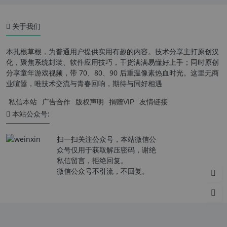
关于我们
本扎根草根，为普通用户提供实用有趣的内容。技术分享主打原创汉
化，聚焦系统封装、软件应用技巧，干货满满易懂好上手；同时原创
分享童年游戏视频，带 70、80、90 后重温像素热血时光。这里无商
业喧嚣，唯技术交流与青春回响，期待与同好相遇
私信本站
广告合作
版权声明
捐赠VIP
友情链接
本站公众号:
扫一扫关注公众号，本站微信公
众号仅用于获取解压密码，谢绝
私信留言，拒绝回复。
微信公众号不引流，不回复。