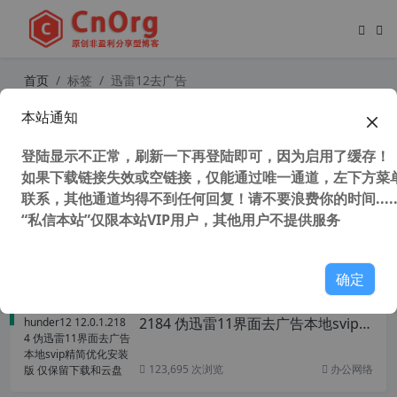
首页
标签
迅雷12去广告
本站通知
全网唯一 迅雷12 Thunder12 12.3.0.
3340 去广告精简优化安装版 仅保留
登陆显示不正常，刷新一下再登陆即可，因为启用了缓存！
下载和云盘
如果下载链接失效或空链接，仅能通过唯一通道，左下方菜单
联系，其他通道均得不到任何回复！请不要浪费你的时间.....
“私信本站”仅限本站VIP用户，其他用户不提供服务
78,674 次浏览
办公网络
确定
全网唯一 迅雷12 Thunder12 12.0.1.
2184 伪迅雷11界面去广告本地svip精
简优化安装版 仅保留下载和云盘
123,695 次浏览
办公网络