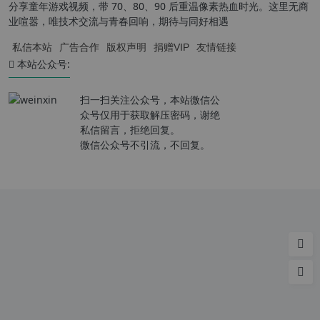
分享童年游戏视频，带 70、80、90 后重温像素热血时光。这里无商
业喧嚣，唯技术交流与青春回响，期待与同好相遇
私信本站
广告合作
版权声明
捐赠VIP
友情链接
本站公众号:
扫一扫关注公众号，本站微信公
众号仅用于获取解压密码，谢绝
私信留言，拒绝回复。
微信公众号不引流，不回复。