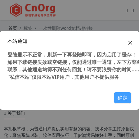
首页
标签
一次性删除word文档超链接
本站通知
一次性批量删除word文档中的所有超
链接 在WORD中批量去除图片中的超
登陆显示不正常，刷新一下再登陆即可，因为启用了缓存！
链接
如果下载链接失效或空链接，仅能通过唯一通道，左下方菜单
联系，其他通道均得不到任何回复！请不要浪费你的时间.....
“私信本站”仅限本站VIP用户，其他用户不提供服务
29,686 次浏览
办公网络
确定
关于我们
本扎根草根，为普通用户提供实用有趣的内容。技术分享主打原创汉
化，聚焦系统封装、软件应用技巧，干货满满易懂好上手；同时原创