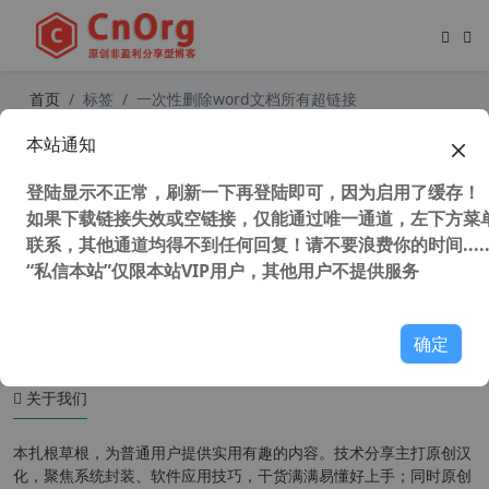
首页
标签
一次性删除word文档所有超链接
本站通知
一次性批量删除word文档中的所有超
链接 在WORD中批量去除图片中的超
登陆显示不正常，刷新一下再登陆即可，因为启用了缓存！
链接
如果下载链接失效或空链接，仅能通过唯一通道，左下方菜单
联系，其他通道均得不到任何回复！请不要浪费你的时间.....
“私信本站”仅限本站VIP用户，其他用户不提供服务
29,686 次浏览
办公网络
确定
关于我们
本扎根草根，为普通用户提供实用有趣的内容。技术分享主打原创汉
化，聚焦系统封装、软件应用技巧，干货满满易懂好上手；同时原创