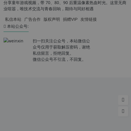
分享童年游戏视频，带 70、80、90 后重温像素热血时光。这里无商
业喧嚣，唯技术交流与青春回响，期待与同好相遇
私信本站
广告合作
版权声明
捐赠VIP
友情链接
本站公众号:
扫一扫关注公众号，本站微信公
众号仅用于获取解压密码，谢绝
私信留言，拒绝回复。
微信公众号不引流，不回复。