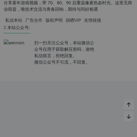
分享童年游戏视频，带 70、80、90 后重温像素热血时光。这里无商
业喧嚣，唯技术交流与青春回响，期待与同好相遇
私信本站
广告合作
版权声明
捐赠VIP
友情链接
本站公众号:
扫一扫关注公众号，本站微信公
众号仅用于获取解压密码，谢绝
私信留言，拒绝回复。
微信公众号不引流，不回复。